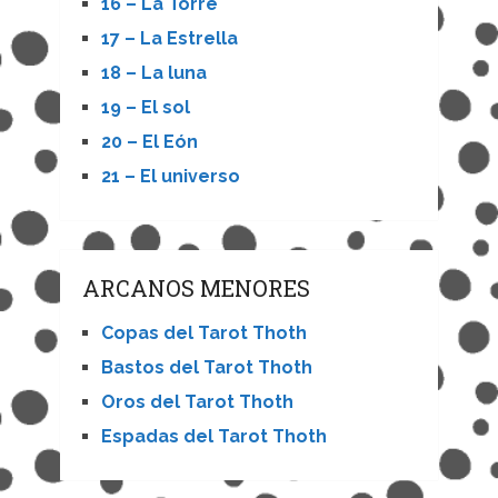
16 – La Torre
17 – La Estrella
18 – La luna
19 – El sol
20 – El Eón
21 – El universo
ARCANOS MENORES
Copas del Tarot Thoth
Bastos del Tarot Thoth
Oros del Tarot Thoth
Espadas del Tarot Thoth