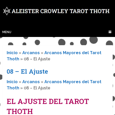
MENU
Inicio
»
Arcanos
»
Arcanos Mayores del Tarot
Thoth
»
08 – El Ajuste
08 – El Ajuste
Inicio
»
Arcanos
»
Arcanos Mayores del Tarot
Thoth
»
08 – El Ajuste
EL AJUSTE DEL TAROT
THOTH