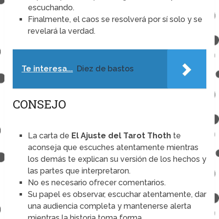
escuchando.
Finalmente, el caos se resolverá por sí solo y se
revelará la verdad.
Te interesa...
Diez de bastos
CONSEJO
La carta de
El Ajuste del Tarot Thoth
te
aconseja que escuches atentamente mientras
los demás te explican su versión de los hechos y
las partes que interpretaron.
No es necesario ofrecer comentarios.
Su papel es observar, escuchar atentamente, dar
una audiencia completa y mantenerse alerta
mientras la historia toma forma.