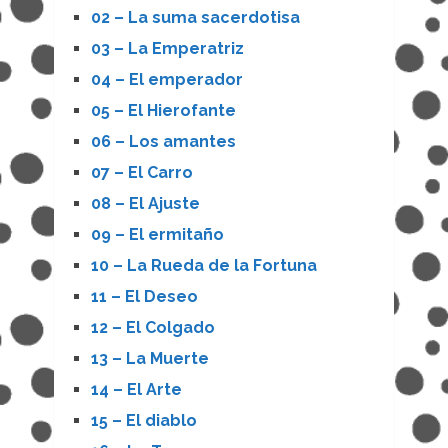
02 – La suma sacerdotisa
03 – La Emperatriz
04 – El emperador
05 – El Hierofante
06 – Los amantes
07 – El Carro
08 – El Ajuste
09 – El ermitaño
10 – La Rueda de la Fortuna
11 – El Deseo
12 – El Colgado
13 – La Muerte
14 – El Arte
15 – El diablo