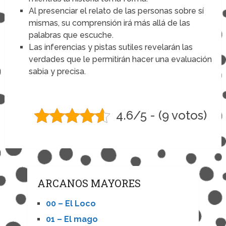
Al presenciar el relato de las personas sobre sí
mismas, su comprensión irá más allá de las
palabras que escuche.
Las inferencias y pistas sutiles revelarán las
verdades que le permitirán hacer una evaluación
sabia y precisa.
4.6/5 - (9 votos)
ARCANOS MAYORES
00 – El Loco
01 – El mago